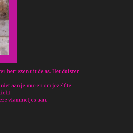
er herrezen uit de as. Het duister
niet aan je muren om jezelf te
icht.
dere vlammetjes aan.