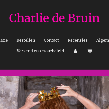
Charlie de Bruin
atie
Bestellen
Contact
Recensies
Algem
Verzend en retourbeleid