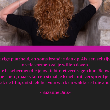
rige puurheid, en soms brand je dan op. Als een schrijv
in vele vormen zal je willen doven.
 te beschermen die jouw licht niet verdragen kan. Bouw 
hermen , maar vlam en straal je kracht uit, verspreid je l
aak de film, ontsteek het vuurwerk en wakker al die an
- Suzanne Buis-